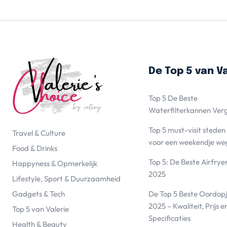
De Top 5 van Va
Top 5 De Beste
Waterfilterkannen Ver
Top 5 must-visit steden
Travel & Culture
voor een weekendje we
Food & Drinks
Top 5: De Beste Airfrye
Happyness & Opmerkelijk
2025
Lifestyle, Sport & Duurzaamheid
De Top 5 Beste Oordopj
Gadgets & Tech
2025 – Kwaliteit, Prijs e
Top 5 van Valerie
Specificaties
Health & Beauty