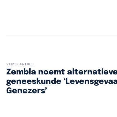
VORIG ARTIKEL
Zembla noemt alternatiev
geneeskunde ‘Levensgevaar
Genezers’