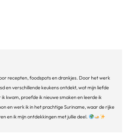
e voor recepten, foodspots en drankjes. Door het werk
isd en verschillende keukens ontdekt, wat mijn liefde
ik kwam, proefde ik nieuwe smaken en leerde ik
oon en werk ik in het prachtige Suriname, waar de rijke
n en ik mijn ontdekkingen met jullie deel.