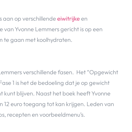
 aan op verschillende
eiwitrijke
en
van Yvonne Lemmers gericht is op een
m te gaan met koolhydraten.
e Lemmers verschillende fasen. Het “Opgewicht
ase 1 is het de bedoeling dat je op gewicht
cht kunt blijven. Naast het boek heeft Yvonne
12 euro toegang tot kan krijgen. Leden van
ips, recepten en voorbeeldmenu’s.