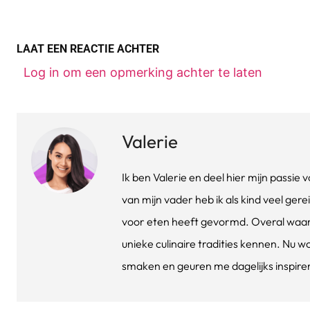
LAAT EEN REACTIE ACHTER
Log in om een opmerking achter te laten
Valerie
Ik ben Valerie en deel hier mijn passi
van mijn vader heb ik als kind veel gere
voor eten heeft gevormd. Overal waar 
unieke culinaire tradities kennen. Nu w
smaken en geuren me dagelijks inspirere