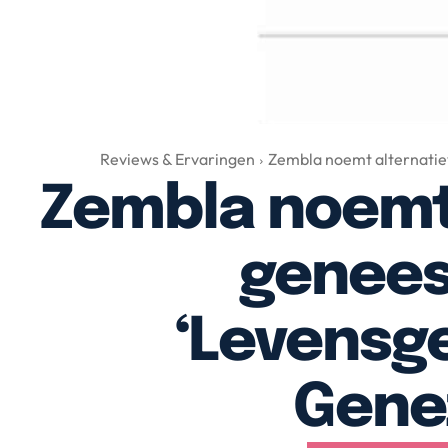
Reviews & Ervaringen
Zembla noemt alternatie
Zembla noemt
genee
‘Levensge
Gene