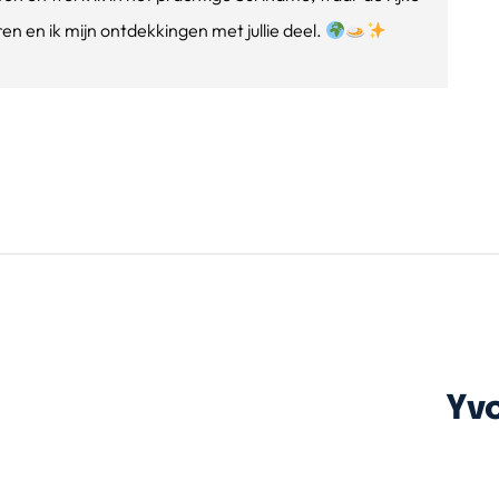
n en ik mijn ontdekkingen met jullie deel.
Yv