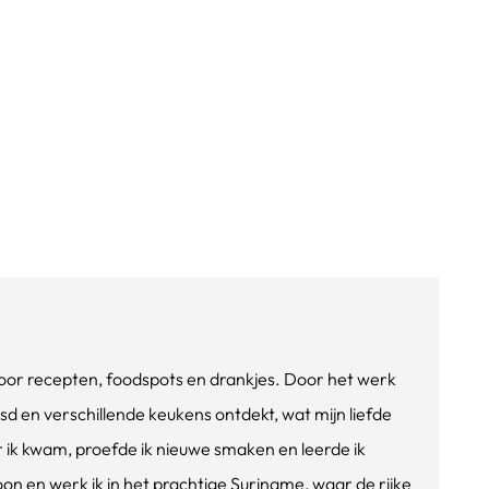
e voor recepten, foodspots en drankjes. Door het werk
isd en verschillende keukens ontdekt, wat mijn liefde
ik kwam, proefde ik nieuwe smaken en leerde ik
oon en werk ik in het prachtige Suriname, waar de rijke