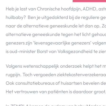
Heb je last van Chronische hoofdpijn, ADHD, astma
huilbaby? Ben je uitgedokterd bij de reguliere
naar de alternatieve geneeskunde let dan op. Z
alternatieve geneeskunde tegen het licht gehoude
genezers zijn ‘levensgevaarlijke genezers’ volg
is oud-minister Borst van Volksgezondheid te zi
Volgens wetenschappelijk onderzoek helpt het m
rugpijn. Toch vergoeden ziektekostenverzekeraars
Ook consultatiebureaus of huisartsen bevelen de
Het vertrouwen van patiënten is daardoor groot.