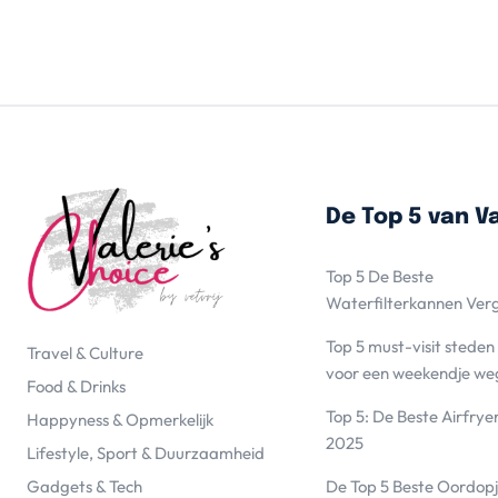
De Top 5 van Va
Top 5 De Beste
Waterfilterkannen Ver
Top 5 must-visit steden
Travel & Culture
voor een weekendje we
Food & Drinks
Top 5: De Beste Airfrye
Happyness & Opmerkelijk
2025
Lifestyle, Sport & Duurzaamheid
De Top 5 Beste Oordopj
Gadgets & Tech