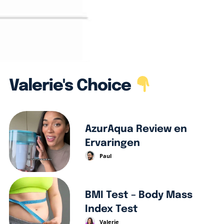
Valerie's Choice
AzurAqua Review en
Ervaringen
Paul
BMI Test – Body Mass
Index Test
Valerie