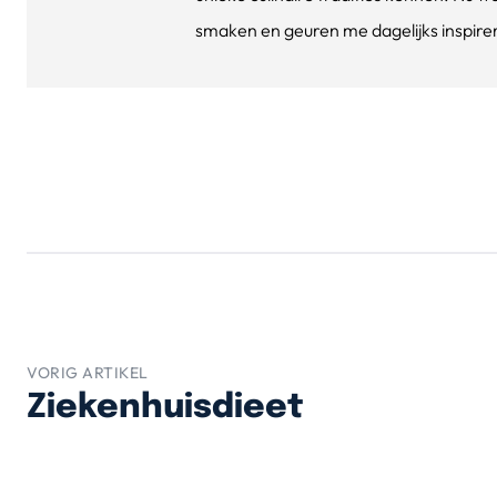
smaken en geuren me dagelijks inspirere
VORIG ARTIKEL
Ziekenhuisdieet