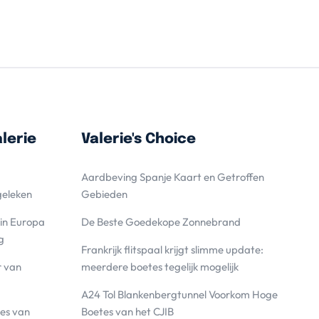
lerie
Valerie's Choice
Aardbeving Spanje Kaart en Getroffen
geleken
Gebieden
 in Europa
De Beste Goedekope Zonnebrand
g
Frankrijk flitspaal krijgt slimme update:
r van
meerdere boetes tegelijk mogelijk
A24 Tol Blankenbergtunnel Voorkom Hoge
es van
Boetes van het CJIB