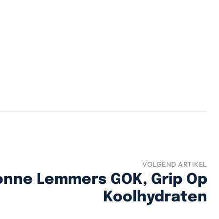
VOLGEND ARTIKEL
onne Lemmers GOK, Grip Op
Koolhydraten