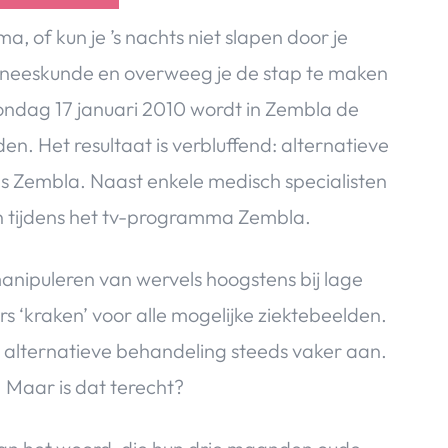
, of kun je ’s nachts niet slapen door je
 geneeskunde en overweeg je de stap te maken
ondag 17 januari 2010 wordt in Zembla de
n. Het resultaat is verbluffend: alternatieve
ens Zembla. Naast enkele medisch specialisten
en tijdens het tv-programma Zembla.
anipuleren van wervels hoogstens bij lage
 ‘kraken’ voor alle mogelijke ziektebeelden.
 alternatieve behandeling steeds vaker aan.
 Maar is dat terecht?