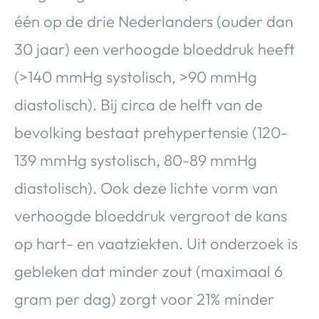
één op de drie Nederlanders (ouder dan
30 jaar) een verhoogde bloeddruk heeft
(>140 mmHg systolisch, >90 mmHg
diastolisch). Bij circa de helft van de
bevolking bestaat prehypertensie (120-
139 mmHg systolisch, 80-89 mmHg
diastolisch). Ook deze lichte vorm van
verhoogde bloeddruk vergroot de kans
op hart- en vaatziekten. Uit onderzoek is
gebleken dat minder zout (maximaal 6
gram per dag) zorgt voor 21% minder