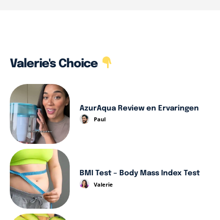
Valerie's Choice
AzurAqua Review en Ervaringen
Paul
BMI Test – Body Mass Index Test
Valerie