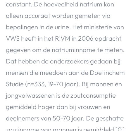
constant. De hoeveelheid natrium kan
alleen accuraat worden gemeten via
bepalingen in de urine. Het ministerie van
VWS heeft in het RIVM in 2006 opdracht
gegeven om de natriuminname te meten.
Dat hebben de onderzoekers gedaan bij
mensen die meedoen aan de Doetinchem
Studie (n=333, 19-70 jaar). Bij mannen en
jongvolwassenen is de zoutconsumptie
gemiddeld hoger dan bij vrouwen en
deelnemers van 50-70 jaar. De geschatte
zoutinname van mannen is gemiddeld 10,1