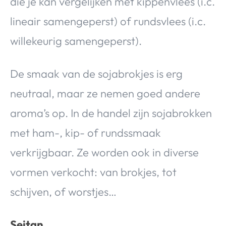
die je kan vergelijken met kippenvlees (i.c.
lineair samengeperst) of rundsvlees (i.c.
willekeurig samengeperst).
De smaak van de sojabrokjes is erg
neutraal, maar ze nemen goed andere
aroma’s op. In de handel zijn sojabrokken
met ham-, kip- of rundssmaak
verkrijgbaar. Ze worden ook in diverse
vormen verkocht: van brokjes, tot
schijven, of worstjes…
Seitan