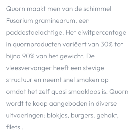
Quorn maakt men van de schimmel
Fusarium graminearum, een
paddestoelachtige. Het eiwitpercentage
in quornproducten variëert van 30% tot
bijna 90% van het gewicht. De
vleesvervanger heeft een stevige
structuur en neemt snel smaken op
omdat het zelf quasi smaakloos is. Quorn
wordt te koop aangeboden in diverse
uitvoeringen: blokjes, burgers, gehakt,
filets…