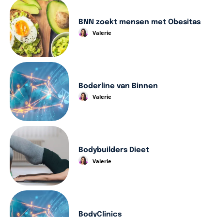
BNN zoekt mensen met Obesitas
Valerie
Boderline van Binnen
Valerie
Bodybuilders Dieet
Valerie
BodyClinics