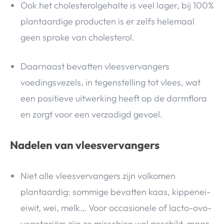
Ook het cholesterolgehalte is veel lager, bij 100%
plantaardige producten is er zelfs helemaal
geen sprake van cholesterol.
Daarnaast bevatten vleesvervangers
voedingsvezels, in tegenstelling tot vlees, wat
een positieve uitwerking heeft op de darmflora
en zorgt voor een verzadigd gevoel.
Nadelen van vleesvervangers
Niet alle vleesvervangers zijn volkomen
plantaardig: sommige bevatten kaas, kippenei-
eiwit, wei, melk… Voor occasionele of lacto-ovo-
vegetariërs zijn ze misschien wel geschikt, maar