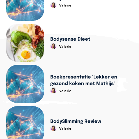
Valerie
Bodysense Dieet
Valerie
Boekpresentatie ‘Lekker en
gezond koken met Mathijs’
Valerie
BodySlimming Review
Valerie