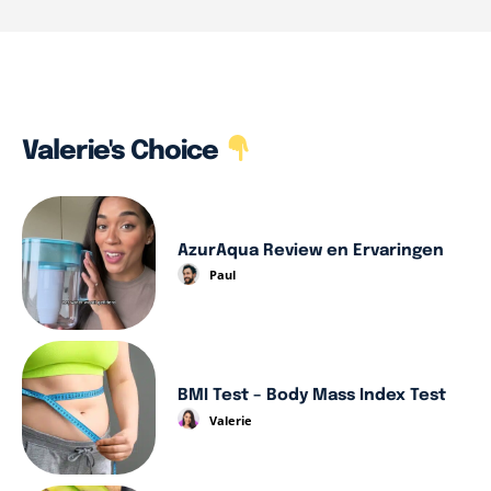
Valerie's Choice
AzurAqua Review en Ervaringen
Paul
BMI Test – Body Mass Index Test
Valerie