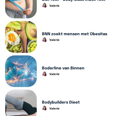
Valerie
BNN zoekt mensen met Obesitas
Valerie
Boderline van Binnen
Valerie
Bodybuilders Dieet
Valerie