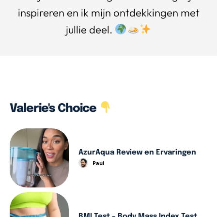
inspireren en ik mijn ontdekkingen met
jullie deel.
Valerie's Choice
AzurAqua Review en Ervaringen
Paul
BMI Test – Body Mass Index Test