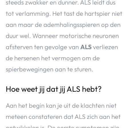
steeds zwakker en dunner. ALS leidt dus
tot verlamming. Het tast de hartspier niet
aan maar de ademhalingsspieren op den
duur wel. Wanneer motorische neuronen
afsterven ten gevolge van
ALS
verliezen
de hersenen het vermogen om de
spierbewegingen aan te sturen.
Hoe weet jij dat jij ALS hebt?
Aan het begin kan je uit de klachten niet
meteen constateren dat ALS zich aan het
ontwikkelen is. De eerste symptomen zijn