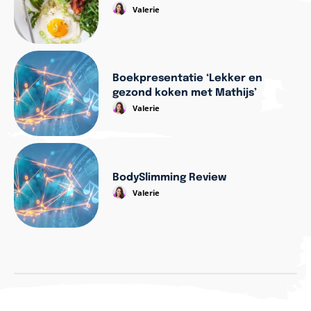
Valerie
Boekpresentatie ‘Lekker en
gezond koken met Mathijs’
Valerie
BodySlimming Review
Valerie