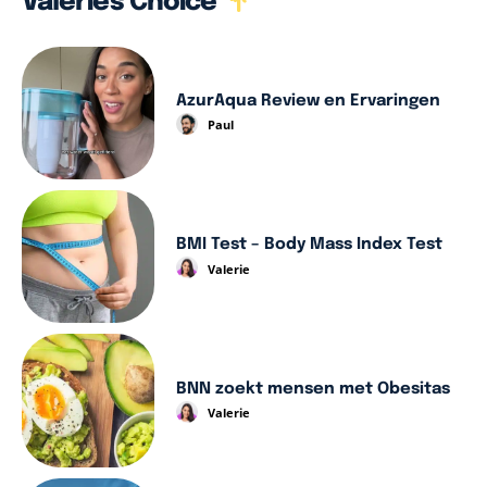
Valerie's Choice
AzurAqua Review en Ervaringen
Paul
BMI Test – Body Mass Index Test
Valerie
BNN zoekt mensen met Obesitas
Valerie