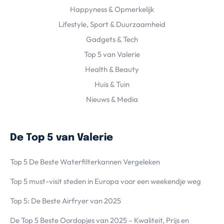
Happyness & Opmerkelijk
Lifestyle, Sport & Duurzaamheid
Gadgets & Tech
Top 5 van Valerie
Health & Beauty
Huis & Tuin
Nieuws & Media
De Top 5 van Valerie
Top 5 De Beste Waterfilterkannen Vergeleken
Top 5 must-visit steden in Europa voor een weekendje weg
Top 5: De Beste Airfryer van 2025
De Top 5 Beste Oordopjes van 2025 – Kwaliteit, Prijs en