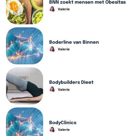
BNN zoekt mensen met Obesitas
Valerie
Boderline van Binnen
Valerie
Bodybuilders Dieet
Valerie
BodyClinics
Valerie