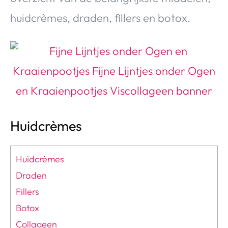
huidcrèmes, draden, fillers en botox.
Huidcrèmes
Huidcrèmes
Draden
Fillers
Botox
Collageen