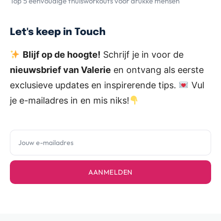
Top 5 eenvoudige thuisworkouts voor drukke mensen
Let's keep in Touch
Blijf op de hoogte!
Schrijf je in voor de
nieuwsbrief van Valerie
en ontvang als eerste
exclusieve updates en inspirerende tips.
Vul
je e-mailadres in en mis niks!
AANMELDEN