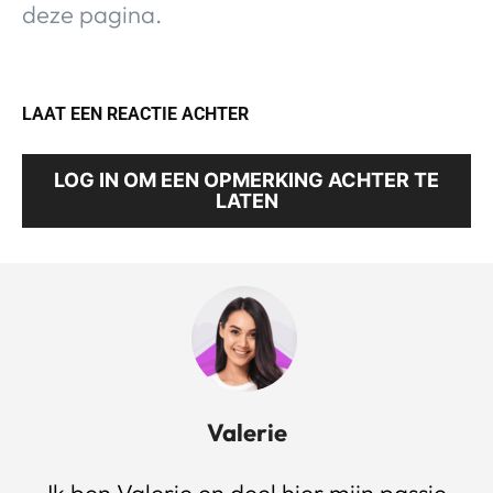
deze pagina.
LAAT EEN REACTIE ACHTER
LOG IN OM EEN OPMERKING ACHTER TE
LATEN
Valerie
Ik ben Valerie en deel hier mijn passie