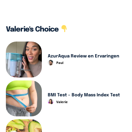
Valerie's Choice
AzurAqua Review en Ervaringen
Paul
BMI Test – Body Mass Index Test
Valerie