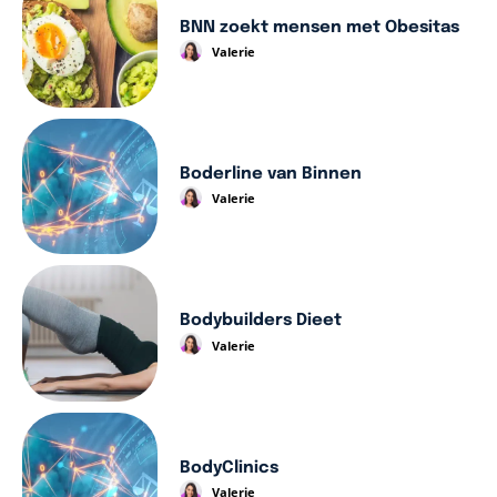
BNN zoekt mensen met Obesitas
Valerie
Boderline van Binnen
Valerie
Bodybuilders Dieet
Valerie
BodyClinics
Valerie