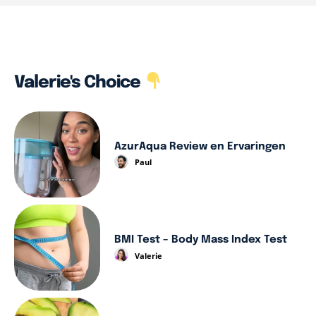
Valerie's Choice
AzurAqua Review en Ervaringen
Paul
BMI Test – Body Mass Index Test
Valerie