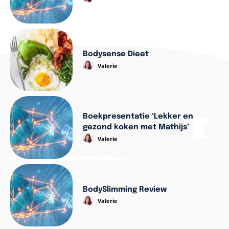
Bodysense Dieet
Valerie
Boekpresentatie ‘Lekker en
gezond koken met Mathijs’
Valerie
BodySlimming Review
Valerie