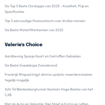
De Top 5 Beste Oordopjes van 2025 – Kwaliteit, Prijs en
Specificaties
Top 5 eenvoudige thuisworkouts voor drukke mensen
De Beste Waterfilterkannen van 2025
Valerie's Choice
Aardbeving Spanje Kaart en Getroffen Gebieden
De Beste Goedekope Zonnebrand
Frankrijk flitspaal krijgt slimme update: meerdere boetes
tegelijk mogelijk
A24 Tol Blankenbergtunnel Voorkom Hoge Boetes van het
CJIB
Met de Auto op Vakantie; Hier Moet je Extra op Letten