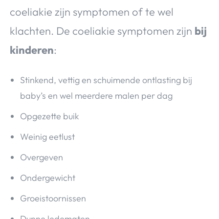
coeliakie zijn symptomen of te wel
klachten. De coeliakie symptomen zijn
bij
kinderen
:
Stinkend, vettig en schuimende ontlasting bij
baby’s en wel meerdere malen per dag
Opgezette buik
Weinig eetlust
Overgeven
Ondergewicht
Groeistoornissen
Dunne ledematen