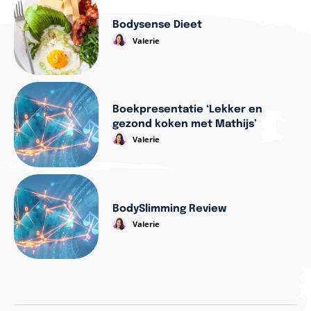
Bodysense Dieet
Valerie
Boekpresentatie ‘Lekker en
gezond koken met Mathijs’
Valerie
BodySlimming Review
Valerie