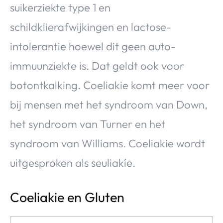
suikerziekte type 1 en
schildklierafwijkingen en lactose-
intolerantie hoewel dit geen auto-
immuunziekte is. Dat geldt ook voor
botontkalking. Coeliakie komt meer voor
bij mensen met het syndroom van Down,
het syndroom van Turner en het
syndroom van Williams. Coeliakie wordt
uitgesproken als seuliakíe.
Coeliakie en Gluten