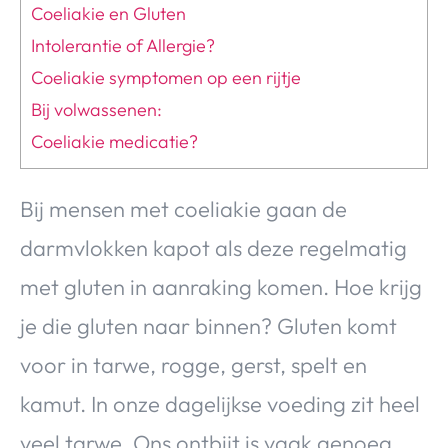
Coeliakie en Gluten
Intolerantie of Allergie?
Coeliakie symptomen op een rijtje
Bij volwassenen:
Coeliakie medicatie?
Bij mensen met coeliakie gaan de
darmvlokken kapot als deze regelmatig
met gluten in aanraking komen. Hoe krijg
je die gluten naar binnen? Gluten komt
voor in tarwe, rogge, gerst, spelt en
kamut. In onze dagelijkse voeding zit heel
veel tarwe. Ons ontbijt is vaak genoeg