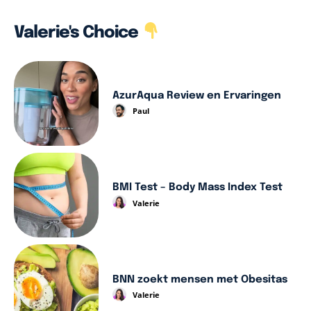
Valerie's Choice
AzurAqua Review en Ervaringen
Paul
BMI Test – Body Mass Index Test
Valerie
BNN zoekt mensen met Obesitas
Valerie